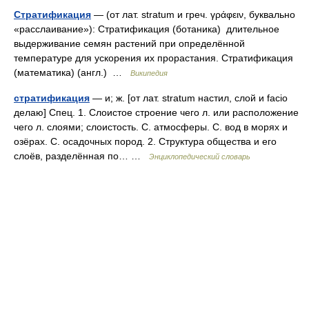
Стратификация
— (от лат. stratum и греч. γράφειν, буквально
«расслаивание»): Стратификация (ботаника) длительное
выдерживание семян растений при определённой
температуре для ускорения их прорастания. Стратификация
(математика) (англ.) …
Википедия
стратификация
— и; ж. [от лат. stratum настил, слой и facio
делаю] Спец. 1. Слоистое строение чего л. или расположение
чего л. слоями; слоистость. С. атмосферы. С. вод в морях и
озёрах. С. осадочных пород. 2. Структура общества и его
слоёв, разделённая по… …
Энциклопедический словарь