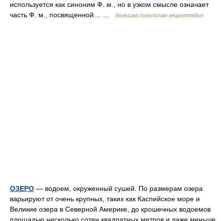
используется как синоним Ф. м., но в узком смысле означает
часть Ф. м., посвященной… …
Большая советская энциклопедия
ОЗЕРО
— водоем, окруженный сушей. По размерам озера
варьируют от очень крупных, таких как Каспийское море и
Великие озера в Северной Америке, до крошечных водоемов
площадью несколько сотен квадратных метров и даже меньше.