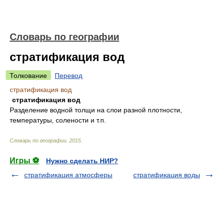
Словарь по географии
стратификация вод
Толкование
Перевод
стратификация вод
стратификация вод
Разделение водной толщи на слои разной плотности,
температуры, солености и т.п.
Словарь по географии
.
2015
.
Игры ⚽
Нужно сделать НИР?
стратификация атмосферы
стратификация воды