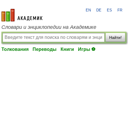
EN
DE
ES
FR
academic.ru
Словари и энциклопедии на Академике
Найти!
Толкования
Переводы
Книги
Игры ⚽